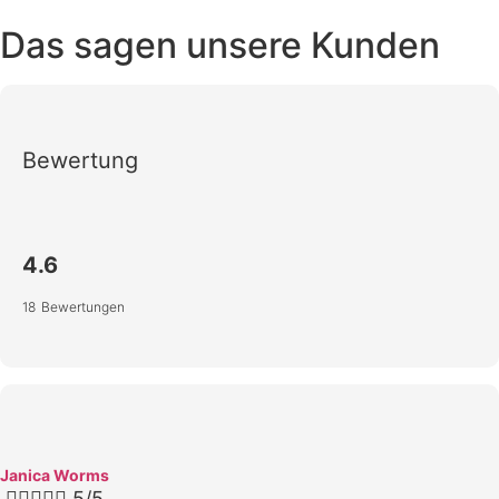
Das sagen unsere Kunden
Bewertung
4.6
18 Bewertungen
Janica Worms





5/5